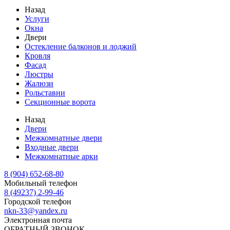
Назад
Услуги
Окна
Двери
Остекление балконов и лоджий
Кровля
Фасад
Люстры
Жалюзи
Рольставни
Секционные ворота
Назад
Двери
Межкомнатные двери
Входные двери
Межкомнатные арки
8 (904) 652-68-80
Мобильный телефон
8 (49237) 2-99-46
Городской телефон
nkn-33@yandex.ru
Электронная почта
ОБРАТНЫЙ ЗВОНОК