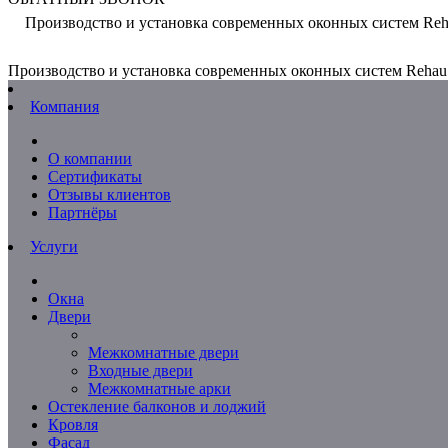
Производство и установка современных оконных систем Reh
Производство и установка современных оконных систем Rehau.
Компания
О компании
Сертификаты
Отзывы клиентов
Партнёры
Услуги
Окна
Двери
Межкомнатные двери
Входные двери
Межкомнатные арки
Остекление балконов и лоджий
Кровля
Фасад