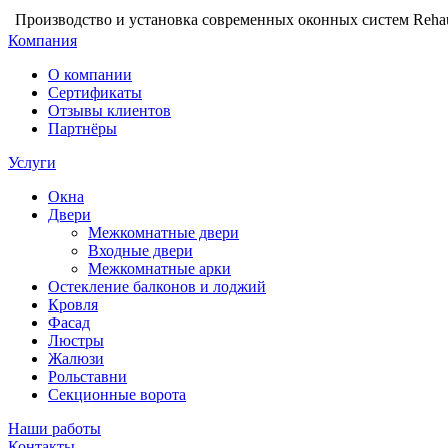
Производство и установка современных оконных систем Rehau
Компания
О компании
Сертификаты
Отзывы клиентов
Партнёры
Услуги
Окна
Двери
Межкомнатные двери
Входные двери
Межкомнатные арки
Остекление балконов и лоджий
Кровля
Фасад
Люстры
Жалюзи
Рольставни
Секционные ворота
Наши работы
Контакты