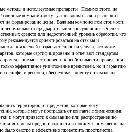
ые методы и используемые препараты․ Помимо этого, на
Различные компании могут устанавливать свои расценки в
ияют на формирование цены․ Важным компонентом стоимости
 или необходимости предварительной консультации․ Оценка
ественных средств или недостаточный уровень обработки, что
тому рекомендуется ориентироваться на отзывы и
змножения клещей возрастает спрос на услуги, что может
паратов, которые сертифицированы и отвечают стандартам
ак промедление может привести к необходимости проведения
 только эффективное уничтожение вредителей, но и гарантию
 и специфики региона, обеспечивая клиенту оптимальное
ободить территорию от предметов, которые могут
ений, которые могут пострадать от контакта с химическими
ботки и могут привести к смыванию или распространению
и принять меры предосторожности и покинуть помещение на
о было быстро и эффективно проветрить пространства,