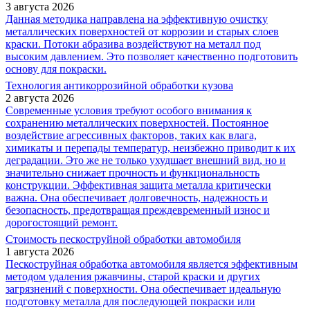
3 августа 2026
Данная методика направлена на эффективную очистку
металлических поверхностей от коррозии и старых слоев
краски. Потоки абразива воздействуют на металл под
высоким давлением. Это позволяет качественно подготовить
основу для покраски.
Технология антикоррозийной обработки кузова
2 августа 2026
Современные условия требуют особого внимания к
сохранению металлических поверхностей. Постоянное
воздействие агрессивных факторов, таких как влага,
химикаты и перепады температур, неизбежно приводит к их
деградации. Это же не только ухудшает внешний вид, но и
значительно снижает прочность и функциональность
конструкции. Эффективная защита металла критически
важна. Она обеспечивает долговечность, надежность и
безопасность, предотвращая преждевременный износ и
дорогостоящий ремонт.
Стоимость пескоструйной обработки автомобиля
1 августа 2026
Пескоструйная обработка автомобиля является эффективным
методом удаления ржавчины, старой краски и других
загрязнений с поверхности. Она обеспечивает идеальную
подготовку металла для последующей покраски или