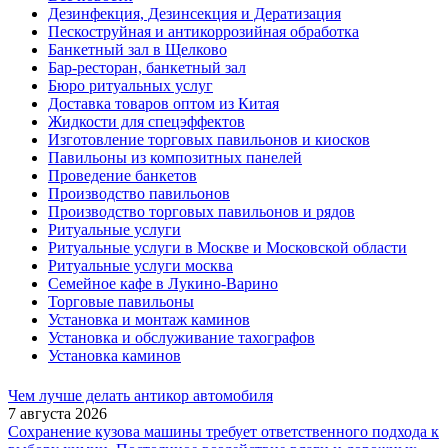
Дезинфекция, Дезинсекция и Дератизация
Пескоструйная и антикоррозийная обработка
Банкетный зал в Щелково
Бар-ресторан, банкетный зал
Бюро ритуальных услуг
Доставка товаров оптом из Китая
Жидкости для спецэффектов
Изготовление торговых павильонов и киосков
Павильоны из композитных панелей
Проведение банкетов
Производство павильонов
Производство торговых павильонов и рядов
Ритуальные услуги
Ритуальные услуги в Москве и Московской области
Ритуальные услуги москва
Семейное кафе в Лукино-Варино
Торговые павильоны
Установка и монтаж каминов
Установка и обслуживание тахографов
Установка каминов
Чем лучше делать антикор автомобиля
7 августа 2026
Сохранение кузова машины требует ответственного подхода к