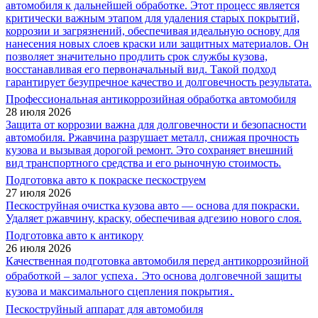
автомобиля к дальнейшей обработке. Этот процесс является
критически важным этапом для удаления старых покрытий,
коррозии и загрязнений, обеспечивая идеальную основу для
нанесения новых слоев краски или защитных материалов. Он
позволяет значительно продлить срок службы кузова,
восстанавливая его первоначальный вид. Такой подход
гарантирует безупречное качество и долговечность результата.
Профессиональная антикоррозийная обработка автомобиля
28 июля 2026
Защита от коррозии важна для долговечности и безопасности
автомобиля. Ржавчина разрушает металл, снижая прочность
кузова и вызывая дорогой ремонт. Это сохраняет внешний
вид транспортного средства и его рыночную стоимость.
Подготовка авто к покраске пескоструем
27 июля 2026
Пескоструйная очистка кузова авто — основа для покраски.
Удаляет ржавчину, краску, обеспечивая адгезию нового слоя.
Подготовка авто к антикору
26 июля 2026
Качественная подготовка автомобиля перед антикоррозийной
обработкой – залог успеха․ Это основа долговечной защиты
кузова и максимального сцепления покрытия․
Пескоструйный аппарат для автомобиля