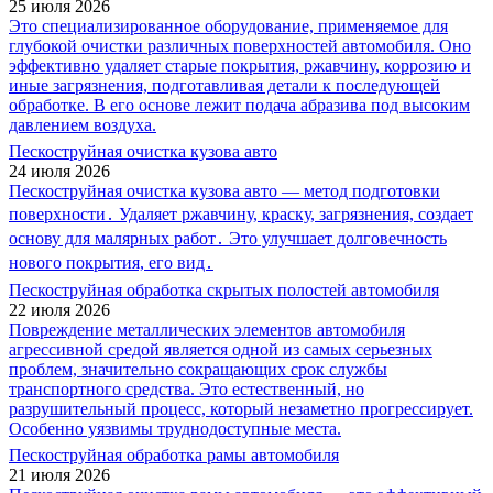
25 июля 2026
Это специализированное оборудование, применяемое для
глубокой очистки различных поверхностей автомобиля. Оно
эффективно удаляет старые покрытия, ржавчину, коррозию и
иные загрязнения, подготавливая детали к последующей
обработке. В его основе лежит подача абразива под высоким
давлением воздуха.
Пескоструйная очистка кузова авто
24 июля 2026
Пескоструйная очистка кузова авто — метод подготовки
поверхности․ Удаляет ржавчину, краску, загрязнения, создает
основу для малярных работ․ Это улучшает долговечность
нового покрытия, его вид․
Пескоструйная обработка скрытых полостей автомобиля
22 июля 2026
Повреждение металлических элементов автомобиля
агрессивной средой является одной из самых серьезных
проблем, значительно сокращающих срок службы
транспортного средства. Это естественный, но
разрушительный процесс, который незаметно прогрессирует.
Особенно уязвимы труднодоступные места.
Пескоструйная обработка рамы автомобиля
21 июля 2026