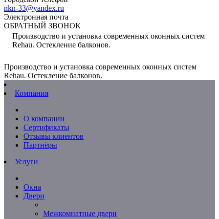
nkn-33@yandex.ru
Электронная почта
ОБРАТНЫЙ ЗВОНОК
Производство и установка современных оконных систем
Rehau. Остекление балконов.
Производство и установка современных оконных систем
Rehau. Остекление балконов.
Компания
О компании
Сертификаты
Отзывы клиентов
Партнёры
Услуги
Окна
Двери
Межкомнатные двери