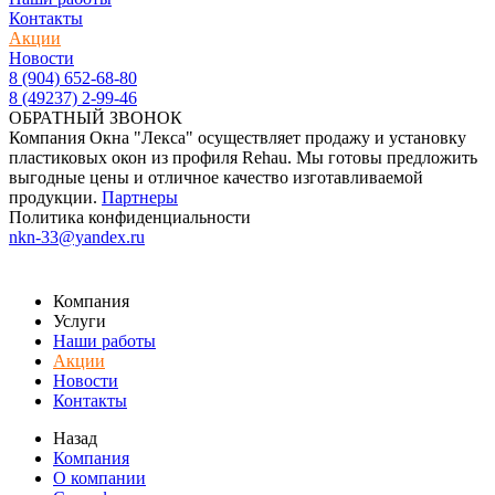
Контакты
Акции
Новости
8 (904) 652-68-80
8 (49237) 2-99-46
ОБРАТНЫЙ ЗВОНОК
Компания Окна "Лекса" осуществляет продажу и установку
пластиковых окон из профиля Rehau. Мы готовы предложить
выгодные цены и отличное качество изготавливаемой
продукции.
Партнеры
Политика конфиденциальности
nkn-33@yandex.ru
Компания
Услуги
Наши работы
Акции
Новости
Контакты
Назад
Компания
О компании