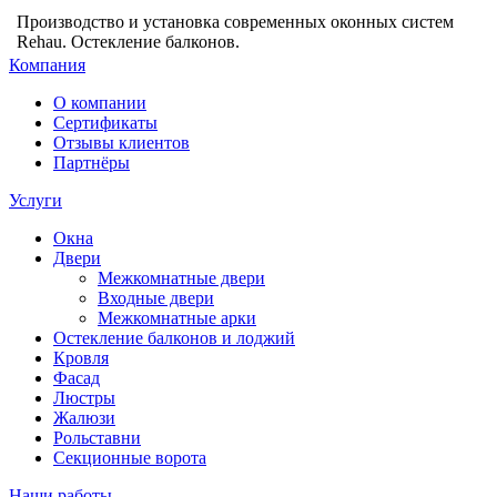
Производство и установка современных оконных систем
Rehau. Остекление балконов.
Компания
О компании
Сертификаты
Отзывы клиентов
Партнёры
Услуги
Окна
Двери
Межкомнатные двери
Входные двери
Межкомнатные арки
Остекление балконов и лоджий
Кровля
Фасад
Люстры
Жалюзи
Рольставни
Секционные ворота
Наши работы